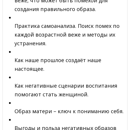
веже, что может быть помехой для
создания правильного образа.
Практика самоанализа. Поиск помех по
каждой возрастной веже и методы их
устранения.
Как наше прошлое создаёт наше
настоящее.
Как негативные сценарии воспитания
помогают стать женщиной.
Образ матери – ключ к пониманию себя.
Выгоды и польза негативных образов