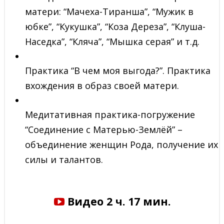
матери: “Мачеха-Тиранша”, “Мужик в
юбке”, “Кукушка”, “Коза Дереза”, “Клуша-
Наседка”, “Кляча”, “Мышка серая” и т.д.
Практика “В чем моя выгода?”. Практика
вхождения в образ своей матери.
Медитативная практика-погружение
“Соединение с Матерью-Землёй” –
объединение женщин Рода, получение их
силы и талантов.
Видео 2 ч. 17 мин.