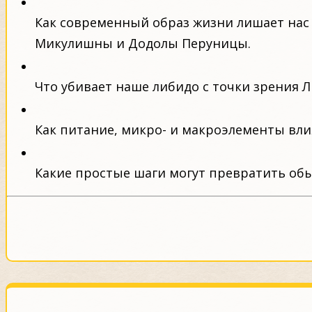
Как современный образ жизни лишает нас
Микулишны и Додолы Перуницы.
Что убивает наше либидо с точки зрения Л
Как питание, микро- и макроэлементы вли
Какие простые шаги могут превратить об