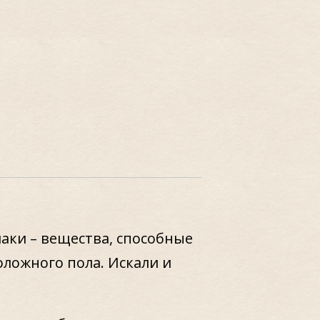
аки – вещества, способные
оложного пола. Искали и