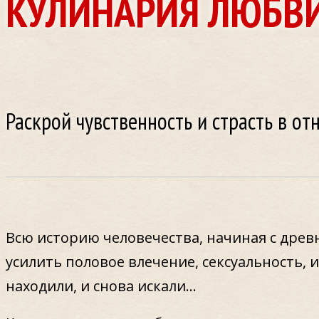
КУЛИНАРИЯ ЛЮБВ
Раскрой чувственность и страсть в о
Всю историю человечества, начиная с дре
усилить половое влечение, сексуальность,
находили, и снова искали…