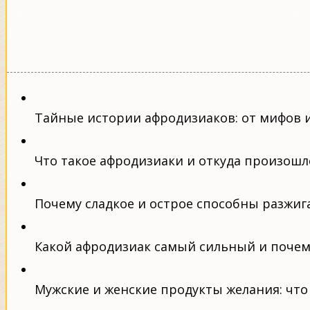
Тайные истории афродизиаков: от мифов и
Что такое афродизиаки и откуда произошло
Почему сладкое и острое способны разжигат
Какой афродизиак самый сильный и почем
Мужские и женские продукты желания: что 