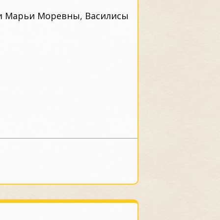
ии Марьи Моревны, Василисы