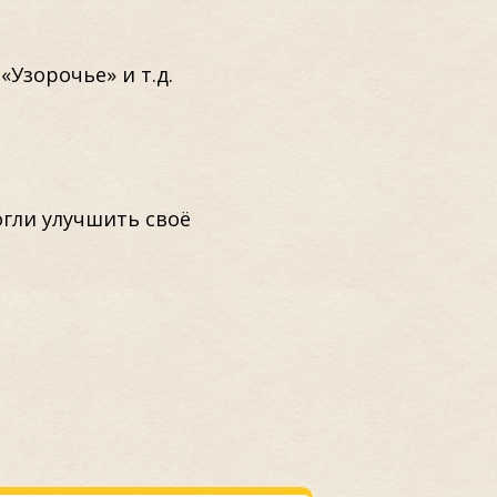
«Узорочье» и т.д.
гли улучшить своё