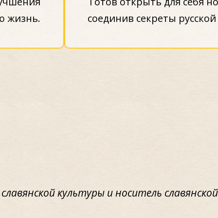
лучшения
Готов открыть для себя н
ю жизнь.
соединив секреты русской
ВЕДУЩАЯ МАРАФОНА:
славянской культуры и носитель славянско