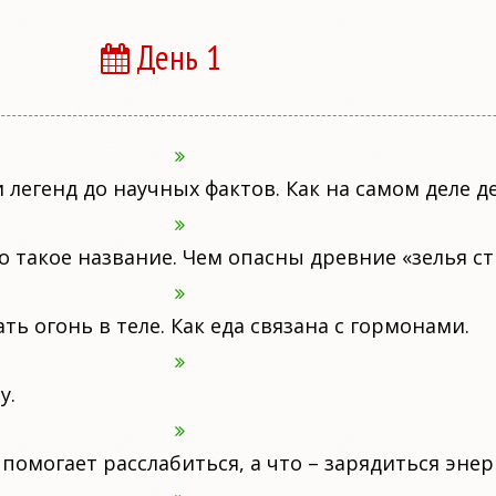
День 1
 легенд до научных фактов. Как на самом деле 
 такое название. Чем опасны древние «зелья ст
ь огонь в теле. Как еда связана с гормонами.
у.
помогает расслабиться, а что – зарядиться энер