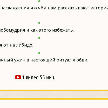
 наслаждения и о чём нам рассказывают истор
юбомудрия и как этого избежать.
яют на либидо.
ычный ужин в настоящий ритуал любви.
1 видео 55 мин.