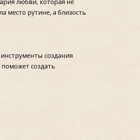
нария любви, которая не
ла место рутине, а близость
 инструменты создания
 поможет создать