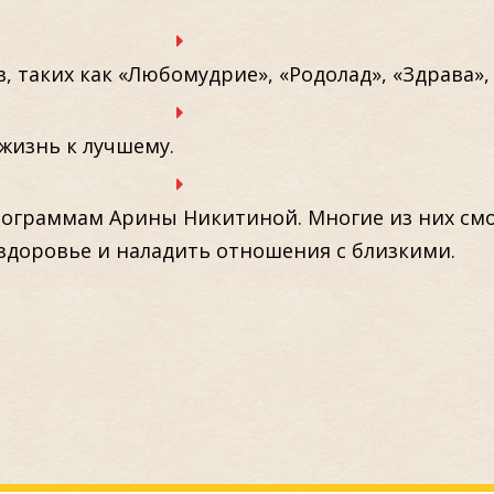
, таких как «Любомудрие», «Родолад», «Здрава», 
жизнь к лучшему.
рограммам Арины Никитиной. Многие из них смо
здоровье и наладить отношения с близкими.
ПРОГРАММА МАРАФОНА: