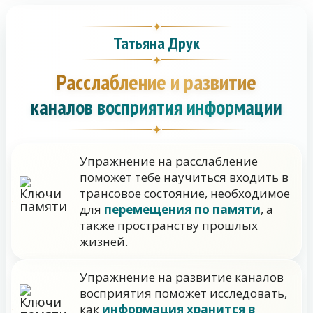
✦
Татьяна Друк
✦
Расслабление и развитие
каналов восприятия информации
✦
Упражнение на расслабление
поможет тебе научиться входить в
трансовое состояние, необходимое
для
перемещения по памяти
, а
также пространству прошлых
жизней.
Упражнение на развитие каналов
восприятия поможет исследовать,
как
информация хранится в