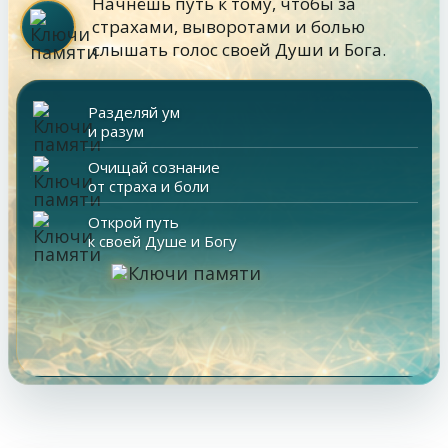
Начнёшь путь к тому, чтобы за
страхами, выворотами и болью
слышать голос своей Души и Бога.
Разделяй ум
и разум
Очищай сознание
от страха и боли
Открой путь
к своей Душе и Богу