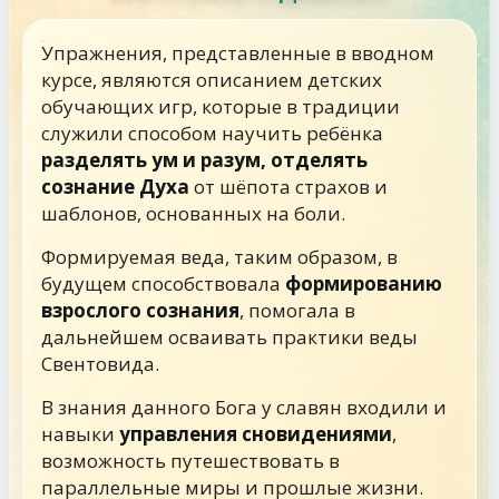
Упражнения, представленные в вводном
курсе, являются описанием детских
обучающих игр, которые в традиции
служили способом научить ребёнка
разделять ум и разум, отделять
сознание Духа
от шёпота страхов и
шаблонов, основанных на боли.
Формируемая веда, таким образом, в
будущем способствовала
формированию
взрослого сознания
, помогала в
дальнейшем осваивать практики веды
Свентовида.
В знания данного Бога у славян входили и
навыки
управления сновидениями
,
возможность путешествовать в
параллельные миры и прошлые жизни.