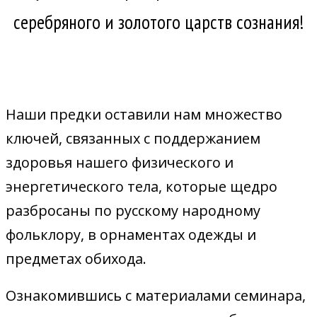
серебряного и золотого царств сознания!
Наши предки оставили нам множество
ключей, связанных с поддержанием
здоровья нашего физического и
энергетического тела, которые щедро
разбросаны по русскому народному
фольклору, в орнаментах одежды и
предметах обихода.
Ознакомившись с материалами семинара,