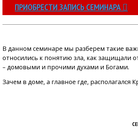
ПРИОБРЕСТИ ЗАПИСЬ СЕМИНАРА
В данном семинаре мы разберем такие важн
относились к понятию зла, как защищали о
– домовыми и прочими духами и Богами.
Зачем в доме, а главное где, располагался К
СЕ