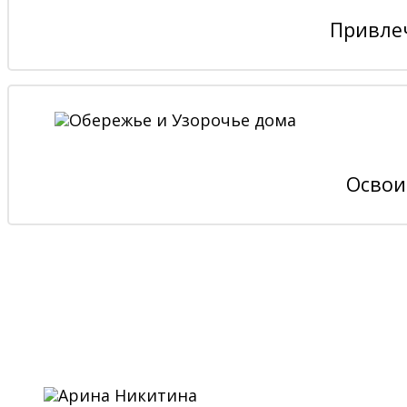
Привле
Освои