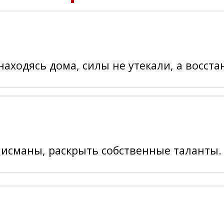
находясь дома, силы не утекали, а восст
лисманы, раскрыть собственные таланты.