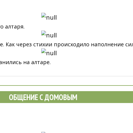
о алтаря.
. Как через стихии происходило наполнение сил
анились на алтаре.
ОБЩЕНИЕ С ДОМОВЫМ