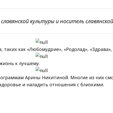
 славянской культуры и носитель славянско
, таких как «Любомудрие», «Родолад», «Здрава», 
жизнь к лучшему.
рограммам Арины Никитиной. Многие из них смо
здоровье и наладить отношения с близкими.