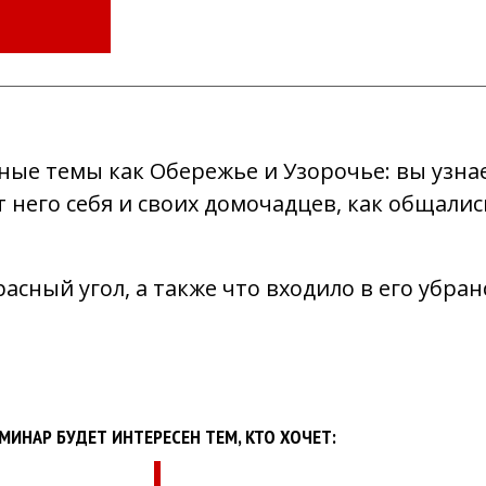
ые темы как Обережье и Узорочье: вы узнае
т него себя и своих домочадцев, как общали
расный угол, а также что входило в его убран
МИНАР БУДЕТ ИНТЕРЕСЕН ТЕМ, КТО ХОЧЕТ: