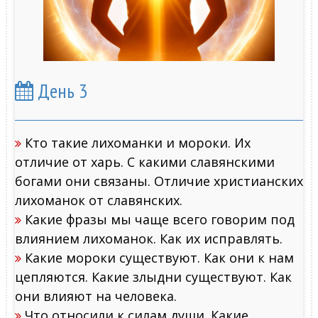
День 3
Кто такие лихоманки и мороки. Их
отличие от харь. С какими славянскими
богами они связаны. Отличие христианских
лихоманок от славянских.
Какие фразы мы чаще всего говорим под
влиянием лихоманок. Как их исправлять.
Какие мороки существуют. Как они к нам
цепляются. Какие злыдни существуют. Как
они влияют на человека.
Что относили к силам души. Какие